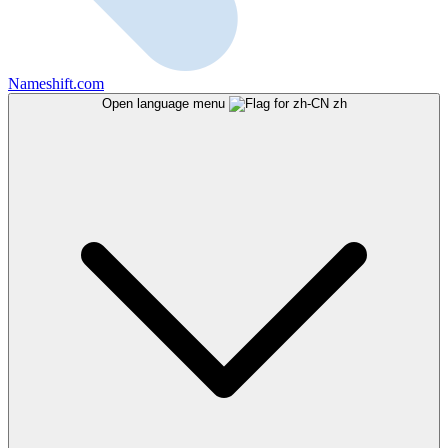
Nameshift.com
Open language menu
zh