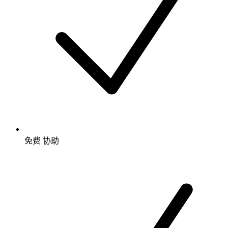
免费
协助