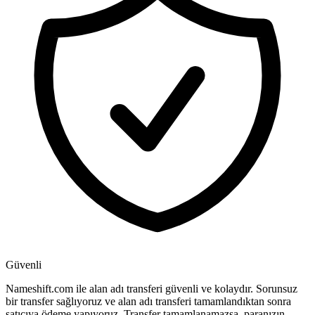
Güvenli
Nameshift.com ile alan adı transferi güvenli ve kolaydır. Sorunsuz
bir transfer sağlıyoruz ve alan adı transferi tamamlandıktan sonra
satıcıya ödeme yapıyoruz. Transfer tamamlanamazsa, paranızın