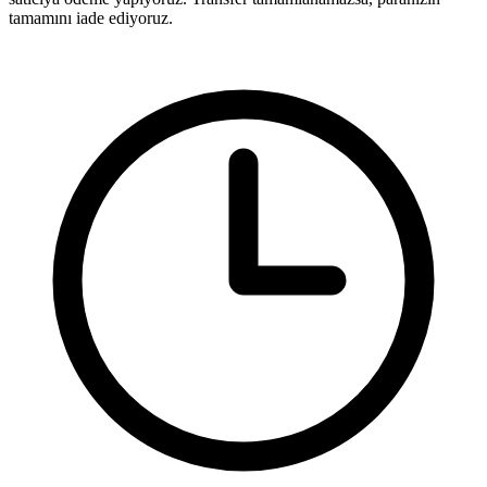
tamamını iade ediyoruz.