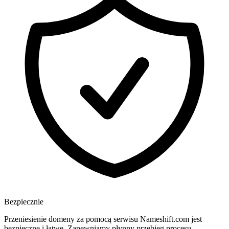
Bezpiecznie
Przeniesienie domeny za pomocą serwisu Nameshift.com jest
bezpieczne i łatwe. Zapewniamy płynny przebieg procesu